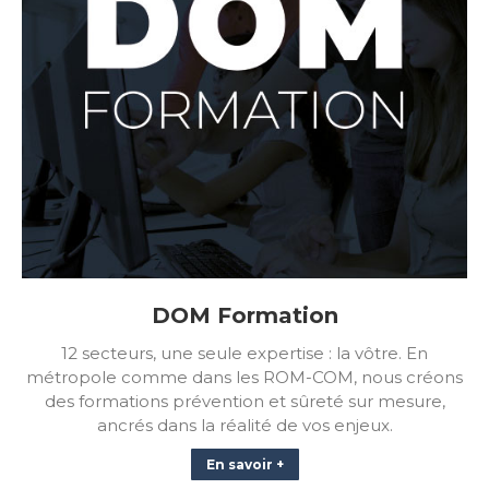
DOM Formation
12 secteurs, une seule expertise : la vôtre. En
métropole comme dans les ROM-COM, nous créons
des formations prévention et sûreté sur mesure,
ancrés dans la réalité de vos enjeux.
En savoir +