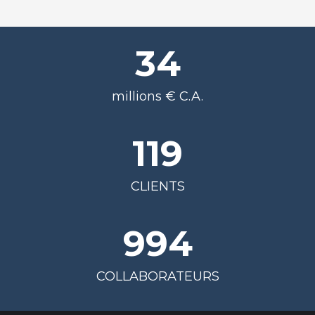
34
millions € C.A.
120
CLIENTS
999
COLLABORATEURS